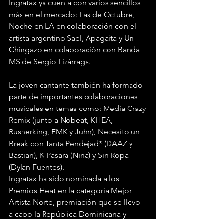
Ingratax ya cuenta con varios sencillos 
más en el mercado: Las de Octubre, 
Noche en LA en colaboración con el 
artista argentino Sael, Apagaita y Un 
Chingazo en colaboración con Banda 
MS de Sergio Lizárraga. 
La joven cantante también ha formado 
parte de importantes colaboraciones 
musicales en temas como: Media Crazy 
Remix (junto a Nobeat, KHEA, 
Rusherking, FMK y Juhn), Necesito un 
Break con Tanta Pendejad* (DAAZ y 
Bastian), K Pasará (Nina) y Sin Ropa 
(Dylan Fuentes). 
Ingratax ha sido nominada a los 
Premios Heat en la categoría Mejor 
Artista Norte, premiación que se llevo 
a cabo la República Dominicana y 