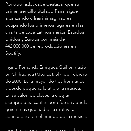
Por otro lado, cabe destacar que su 
primer sencillo titulado París, sigue 
alcanzando cifras inimaginables 
ocupando los primeros lugares en las 
charts de toda Latinoamérica, Estados 
Unidos y Europa con más de 
442,000,000 de reproducciones en 
Spotify. 
Ingrid Fernanda Enríquez Guillén nació 
en Chihuahua (México), el 4 de Febrero 
de 2000. Es la mayor de tres hermanos 
y desde pequeña le atrajo la música. 
En su salón de clases la elegían 
siempre para cantar, pero fue su abuela 
quien más que nadie, la motivó a 
abrirse paso en el mundo de la música. 
Ingratax asegura que sabía que algún 