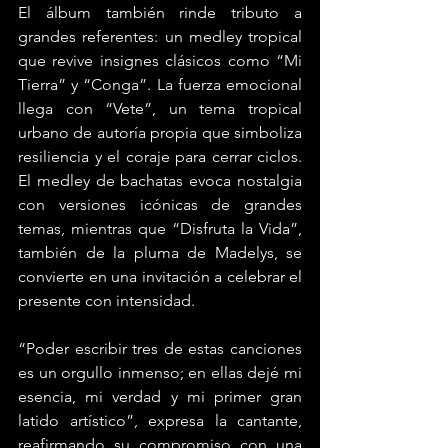
El álbum también rinde tributo a 
grandes referentes: un medley tropical 
que revive insignes clásicos como “Mi 
Tierra” y “Conga”. La fuerza emocional 
llega con “Vete”, un tema tropical 
urbano de autoría propia que simboliza 
resiliencia y el coraje para cerrar ciclos. 
El medley de bachatas evoca nostalgia 
con versiones icónicas de grandes 
temas, mientras que “Disfruta la Vida”, 
también de la pluma de Madelys, se 
convierte en una invitación a celebrar el 
presente con intensidad.
“Poder escribir tres de estas canciones 
es un orgullo inmenso; en ellas dejé mi 
esencia, mi verdad y mi primer gran 
latido artístico”, expresa la cantante, 
reafirmando su compromiso con una 