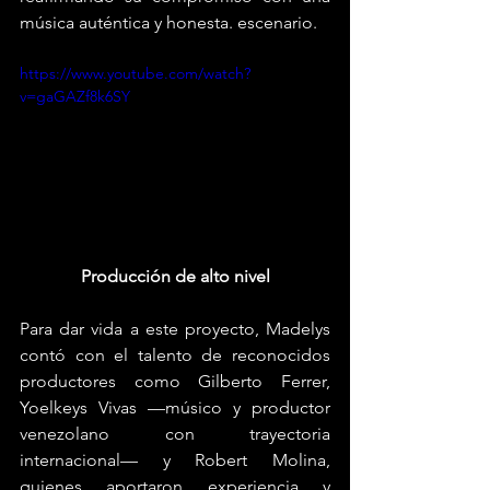
música auténtica y honesta. escenario.
https://www.youtube.com/watch?
v=gaGAZf8k6SY
Producción de alto nivel
Para dar vida a este proyecto, Madelys 
contó con el talento de reconocidos 
productores como Gilberto Ferrer, 
Yoelkeys Vivas —músico y productor 
venezolano con trayectoria 
internacional— y Robert Molina, 
quienes aportaron experiencia y 