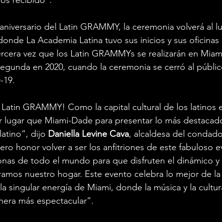
a aniversario del Latin GRAMMY, la ceremonia volverá al l
donde La Academia Latina tuvo sus inicios y sus oficinas 
rcera vez que los Latin GRAMMYs se realizarán en Miami
 segunda en 2020, cuando la ceremonia se cerró al públic
-19.
 Latin GRAMMY! Como la capital cultural de los latinos 
r lugar que Miami-Dade para presentar lo más destacado
atino”, dijo 
Daniella Levine Cava
, alcaldesa del condad
ro honor volver a ser los anfitriones de este fabuloso e
onas de todo el mundo para que disfruten el dinámico y 
ramos nuestro hogar. Este evento celebra lo mejor de la
la singular energía de Miami, donde la música y la cultur
nera más espectacular”.