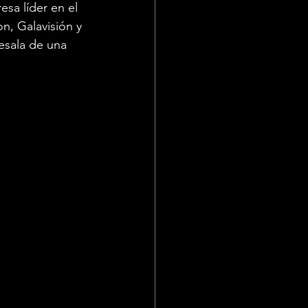
sa líder en el 
n, Galavisión y 
esala de una 