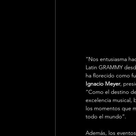
“Nos entusiasma hace
Latin GRAMMY desde 
ha florecido como fue
Ignacio Meyer
, pres
“Como el destino de 
excelencia musical,
los momentos que más
todo el mundo”.
Además, los eventos