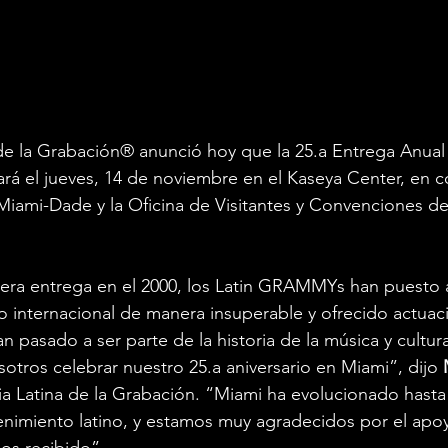
e la Grabación® anunció hoy que la 25.a Entrega Anual 
á el jueves, 14 de noviembre en el Kaseya Center, en c
iami-Dade y la Oficina de Visitantes y Convenciones de
era entrega en el 2000, los Latin GRAMMYs han puesto a
no internacional de manera insuperable y ofrecido actuac
 pasado a ser parte de la historia de la música y cultura
sotros celebrar nuestro 25.a aniversario en Miami”, dijo 
Latina de la Grabación. “Miami ha evolucionado hasta c
enimiento latino, y estamos muy agradecidos por el apoy
os recibido”.