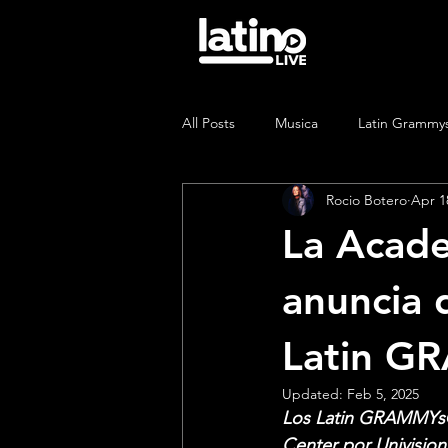
All Posts
Musica
Latin Grammy
Rocio Botero
Apr 1
La Acade
anuncia 
Latin G
Updated:
Feb 5, 2025
Los Latin GRAMMYs® 
Center por Univisio