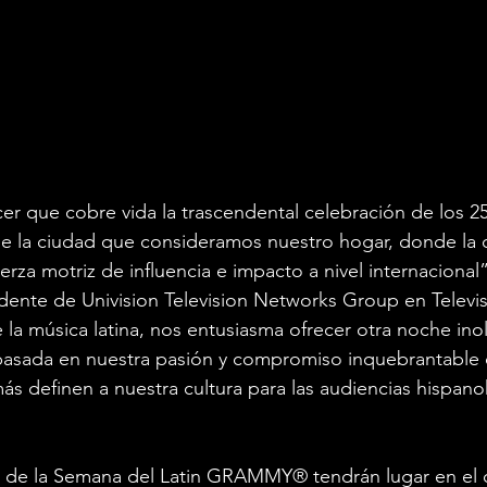
r que cobre vida la trascendental celebración de los 25
la ciudad que consideramos nuestro hogar, donde la c
rza motriz de influencia e impacto a nivel internacional”
idente de Univision Television Networks Group en Televis
la música latina, nos entusiasma ofrecer otra noche ino
 basada en nuestra pasión y compromiso inquebrantable 
 definen a nuestra cultura para las audiencias hispano
 de la Semana del Latin GRAMMY® tendrán lugar en el